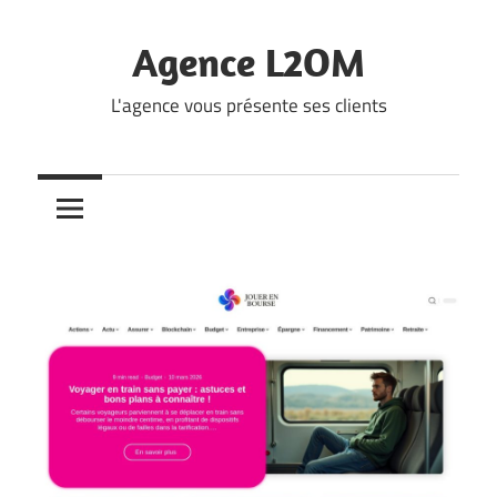
Skip
to
Agence L2OM
content
L'agence vous présente ses clients