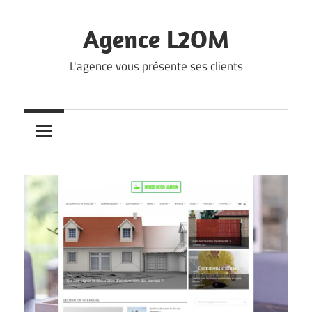
Skip
to
Agence L2OM
content
L'agence vous présente ses clients