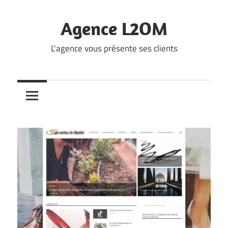
Skip
to
Agence L2OM
content
L'agence vous présente ses clients