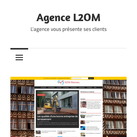
Skip
to
Agence L2OM
content
L'agence vous présente ses clients