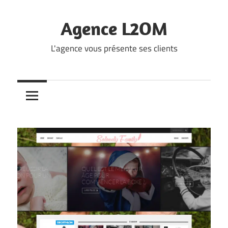
Skip
to
Agence L2OM
content
L'agence vous présente ses clients